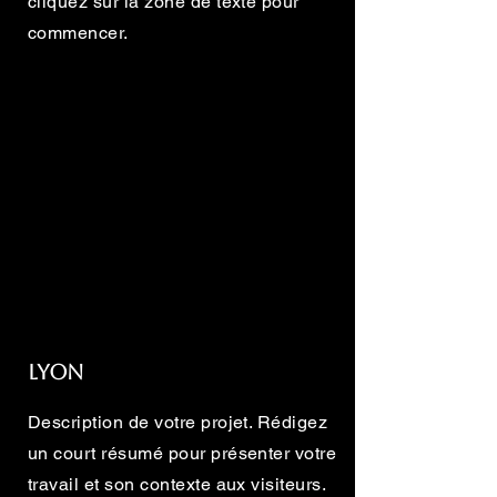
cliquez sur la zone de texte pour
commencer.
Lyon
Description de votre projet. Rédigez
un court résumé pour présenter votre
travail et son contexte aux visiteurs.