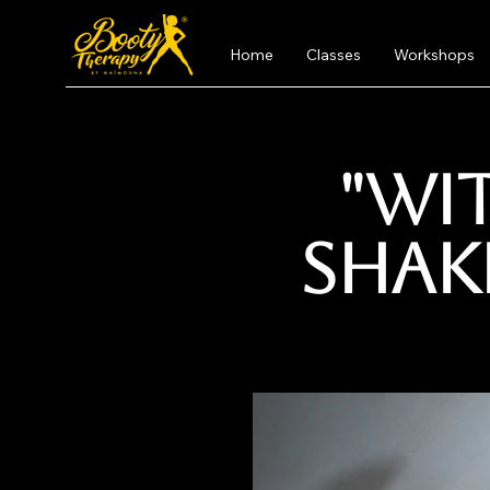
Home
Classes
Workshops
"Wi
Shak