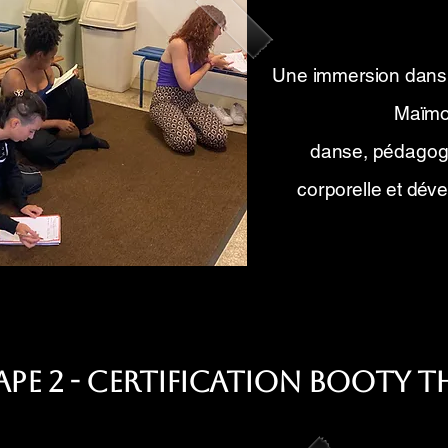
Une immersion dans 
Maïmo
danse, pédagogi
corporelle et dév
ape 2 - Certification Booty 