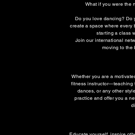
What if you were the 
Do you love dancing? Do 
create a space where every 
starting a class 
Join our international netw
moving to the 
Whether you are a motivated
fitness instructor—teaching 
dances, or any other sty
practice and offer you a n
d
Educate yourself, inspire oth