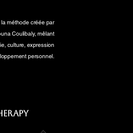
la méthode créée par
una Coulibaly, mêlant
e, culture, expression
eloppement personnel.
Therapy