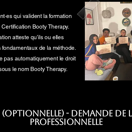
nt·es qui valident la formation
 Certification Booty Therapy.
ation atteste qu’ils ou elles
es fondamentaux de la méthode.
e pas automatiquement le droit
sous le nom Booty Therapy.
3 (optionnelle) - Demande de 
Professionnelle