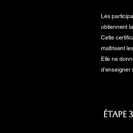
Les participa
obtiennent la
Cette certific
maîtrisent l
Elle ne donn
d’enseigner 
Étape 