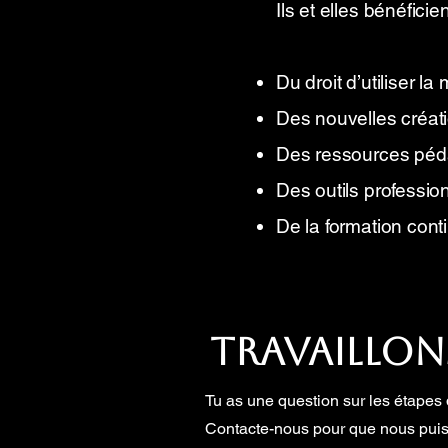
Ils et elles bénéfici
Du droit d’utiliser 
Des nouvelles créat
Des ressources pé
Des outils professio
De la formation cont
Travaillon
Tu as une question sur les étapes d
Contacte-nous pour que nous puiss