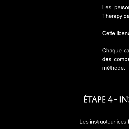
Les perso
Therapy pe
Cette lice
Chaque can
des compé
méthode.
Étape 4 - 
Les instructeur·ices 