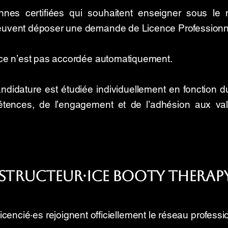
nnes certifiées qui souhaitent enseigner sous le
uvent déposer une demande de Licence Professionne
nce n’est pas accordée automatiquement.
didature est étudiée individuellement en fonction d
tences, de l’engagement et de l’adhésion aux val
Instructeur·ice Booty Therapy
licencié·es rejoignent officiellement le réseau profess