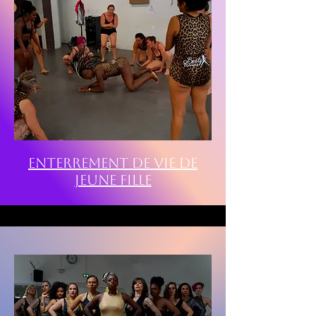
Enterrement de Vie de
Jeune Fille