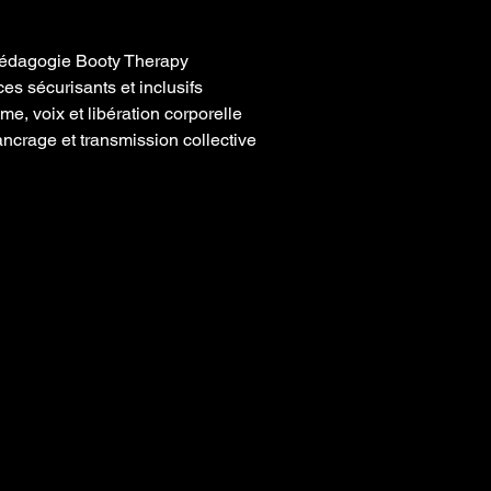
t pédagogie Booty Therapy
aces sécurisants et inclusifs
hme, voix et libération corporelle
ancrage et transmission collective