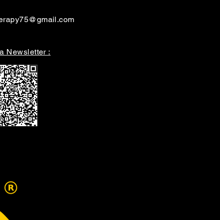
herapy75@gmail.com
la Newsletter :