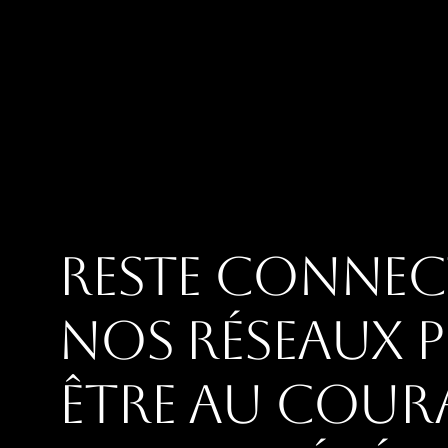
Reste connect
nos réseaux 
être au cour