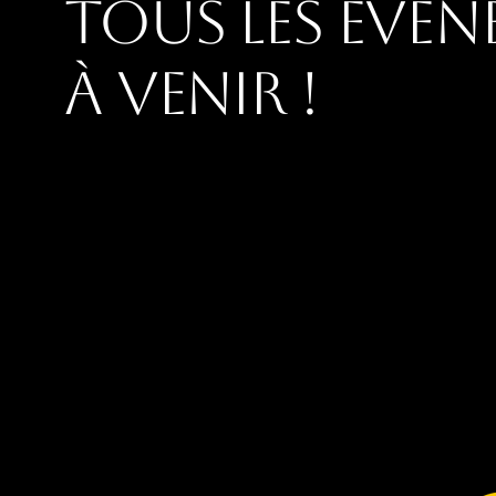
tous les évé
à venir !