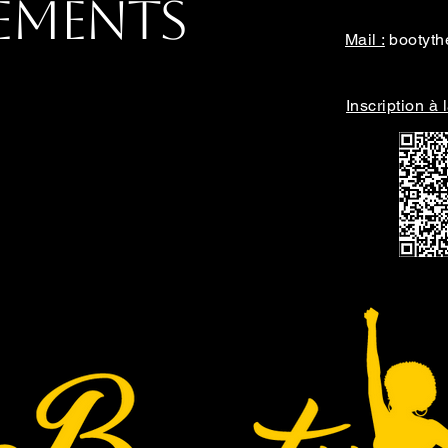
nements
Mail :
bootyt
Inscription à 