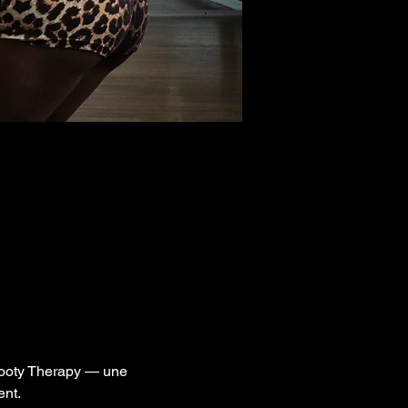
Booty Therapy — une 
ent.