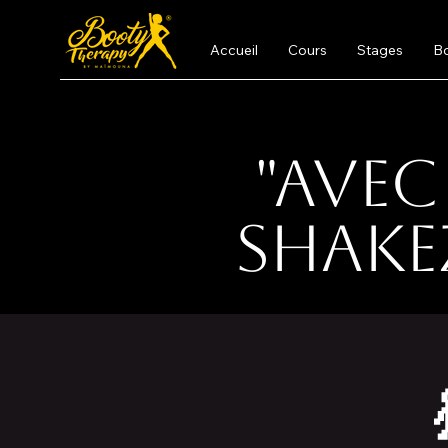
Accueil
Cours
Stages
B
"Avec
Shake