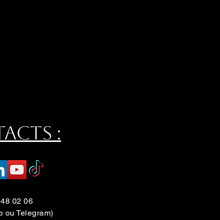
acts :
 48 02 06
p ou Telegram)